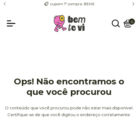
cupom 1ª compra: BEM5
entreg
0
Ops! Não encontramos o
que você procurou
O conteúdo que você procurou pode não estar mais disponível.
Certifique-se de que você digitou o endereço corretamente.