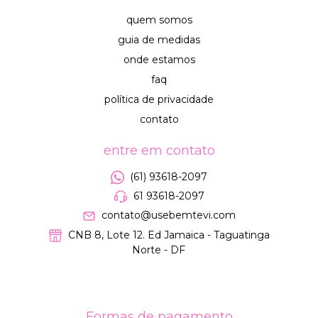
quem somos
guia de medidas
onde estamos
faq
política de privacidade
contato
entre em contato
(61) 93618-2097
61 93618-2097
contato@usebemtevi.com
CNB 8, Lote 12. Ed Jamaica - Taguatinga
Norte - DF
Formas de pagamento