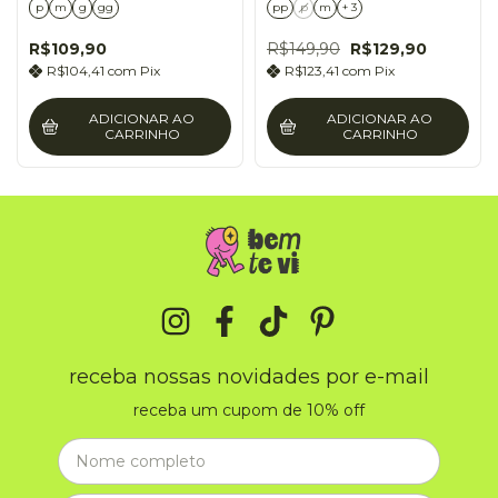
p
m
g
gg
pp
p
m
+ 3
R$109,90
R$149,90
R$129,90
R$104,41
com
Pix
R$123,41
com
Pix
ADICIONAR AO
ADICIONAR AO
CARRINHO
CARRINHO
receba nossas novidades por e-mail
receba um cupom de 10% off