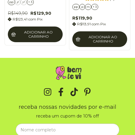
pp
p
m
+ 3
pp
p
m
+ 3
R$149,90
R$129,90
R$119,90
R$123,41
com
Pix
R$113,91
com
Pix
ADICIONAR AO
CARRINHO
ADICIONAR AO
CARRINHO
receba nossas novidades por e-mail
receba um cupom de 10% off