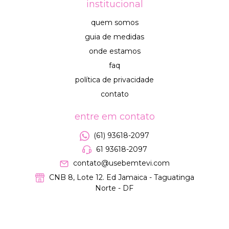
institucional
quem somos
guia de medidas
onde estamos
faq
política de privacidade
contato
entre em contato
(61) 93618-2097
61 93618-2097
contato@usebemtevi.com
CNB 8, Lote 12. Ed Jamaica - Taguatinga
Norte - DF